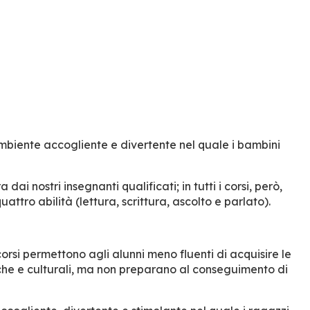
 ambiente accogliente e divertente nel quale i bambini
i nostri insegnanti qualificati; in tutti i corsi, però,
attro abilità (lettura, scrittura, ascolto e parlato).
corsi permettono agli alunni meno fluenti di acquisire le
che e culturali, ma non preparano al conseguimento di