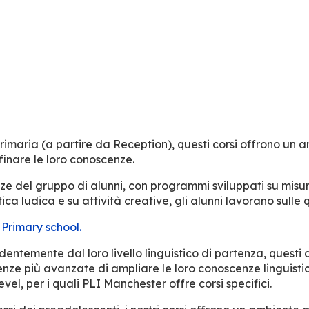
 primaria (a partire da Reception), questi corsi offrono un
ffinare le loro conoscenze.
 del gruppo di alunni, con programmi sviluppati su misura da
a ludica e su attività creative, gli alunni lavorano sulle qu
 Primary school.
dentemente dal loro livello linguistico di partenza, questi 
nze più avanzate di ampliare le loro conoscenze linguisti
l, per i quali PLI Manchester offre corsi specifici.