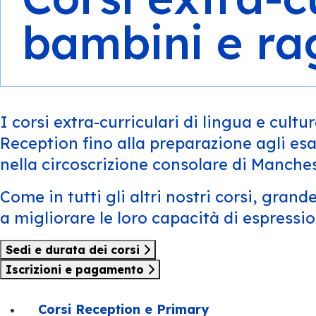
bambini e ra
I corsi extra-curriculari di lingua e cultu
Reception fino alla preparazione agli esam
nella circoscrizione consolare di Manches
Come in tutti gli altri nostri corsi, gran
a migliorare le loro capacità di espressi
Sedi e durata dei corsi
Iscrizioni e pagamento
Corsi Reception e Primary