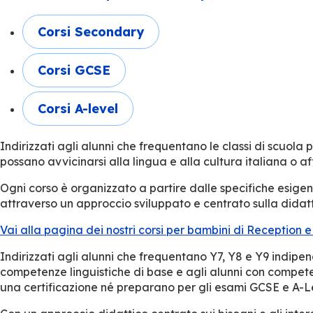
Corsi Secondary
Corsi GCSE
Corsi A-level
Indirizzati agli alunni che frequentano le classi di scuola
possano avvicinarsi alla lingua e alla cultura italiana o a
Ogni corso è organizzato a partire dalle specifiche esigenze
attraverso un approccio sviluppato e centrato sulla didattic
Vai alla pagina dei nostri corsi per bambini di Reception e
Indirizzati agli alunni che frequentano Y7, Y8 e Y9 indipen
competenze linguistiche di base e agli alunni con compete
una certificazione né preparano per gli esami GCSE e A-Leve