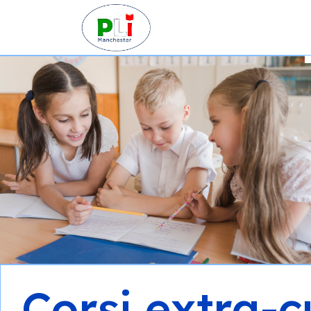
Corsi extra-c