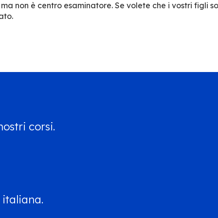
 non è centro esaminatore. Se volete che i vostri figli so
ato.
ostri corsi.
italiana.