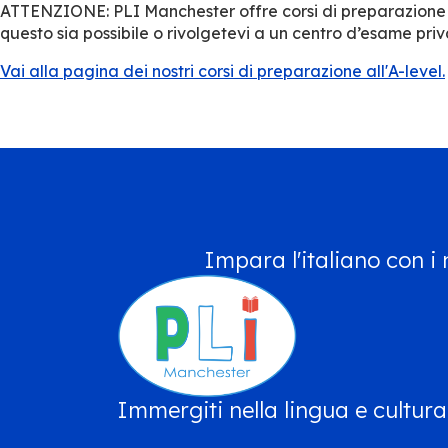
ATTENZIONE: PLI Manchester offre corsi di preparazione ma
questo sia possibile o rivolgetevi a un centro d’esame priv
Vai alla pagina dei nostri corsi di preparazione all'A-level.
Impara l'italiano con i n
Immergiti nella lingua e cultura 