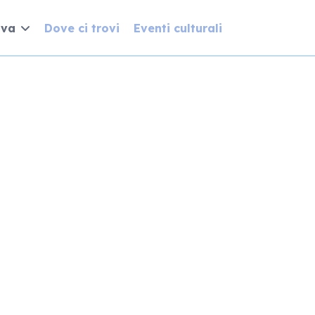
iva
Dove ci trovi
Eventi culturali