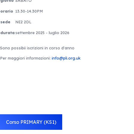
giorno
SABATO
orario
13.30-14.30PM
sede
NE2 2DL
durata
settembre 2025 - luglio 2026
Sono possibii iscrizioni in corso d'anno
Per maggiori informazioni:
info@pli.org.uk
Corso PRIMARY (KS1)