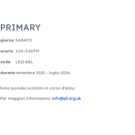
PRIMARY
giorno
SABATO
orario
2.00-3.00PM
sede
LE12 8BL
durata
settembre 2025 - luglio 2026
Sono possibii iscrizioni in corso d'anno
Per maggiori informazioni:
info@pli.org.uk