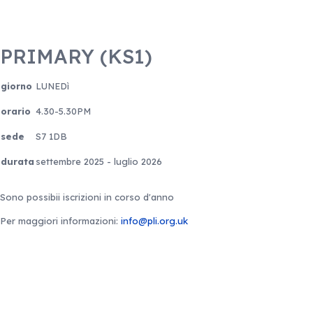
PRIMARY (KS1)
giorno
LUNEDì
orario
4.30-5.30PM
sede
S7 1DB
durata
settembre 2025 - luglio 2026
Sono possibii iscrizioni in corso d'anno
Per maggiori informazioni:
info@pli.org.uk