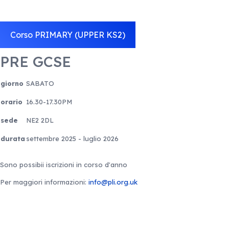
Corso PRIMARY (UPPER KS2)
PRE GCSE
giorno
SABATO
orario
16.30-17.30PM
sede
NE2 2DL
durata
settembre 2025 - luglio 2026
Sono possibii iscrizioni in corso d'anno
Per maggiori informazioni:
info@pli.org.uk