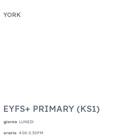
YORK
EYFS+ PRIMARY (KS1)
giorno
LUNEDì
orario
4.00-5.30PM