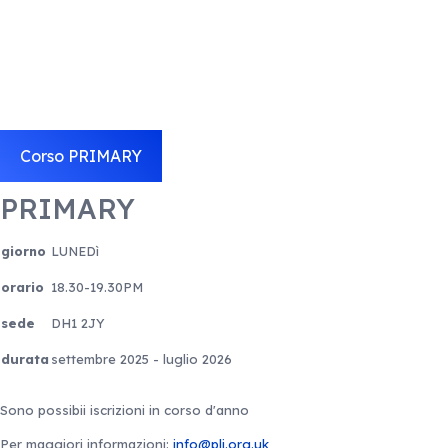
Corso PRIMARY
PRIMARY
giorno
LUNEDì
orario
18.30-19.30PM
sede
DH1 2JY
durata
settembre 2025 - luglio 2026
Sono possibii iscrizioni in corso d'anno
Per maggiori informazioni:
info@pli.org.uk