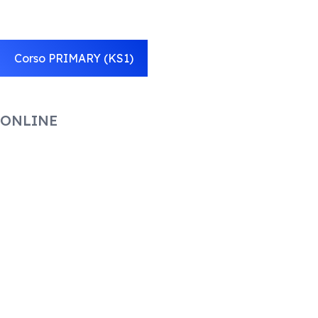
Corso PRIMARY (KS1)
ONLINE