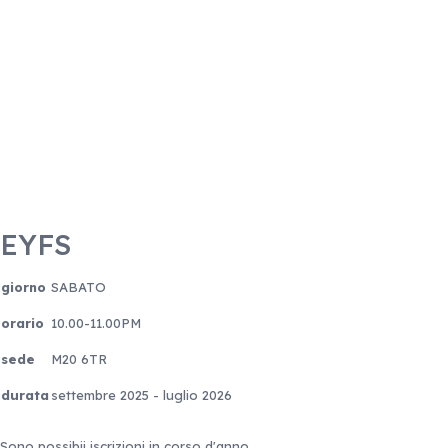
EYFS
giorno
SABATO
orario
10.00-11.00PM
sede
M20 6TR
durata
settembre 2025 - luglio 2026
Sono possibii iscrizioni in corso d'anno