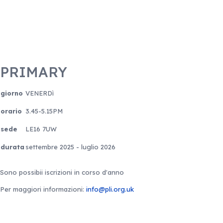
PRIMARY
giorno
VENERDì
orario
3.45-5.15PM
sede
LE16 7UW
durata
settembre 2025 - luglio 2026
Sono possibii iscrizioni in corso d'anno
Per maggiori informazioni:
info@pli.org.uk