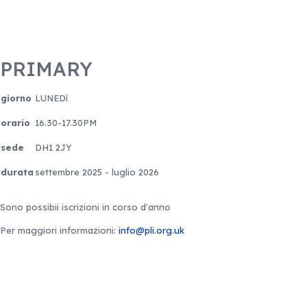
PRIMARY
giorno
LUNEDì
orario
16.30-17.30PM
sede
DH1 2JY
durata
settembre 2025 - luglio 2026
Sono possibii iscrizioni in corso d'anno
Per maggiori informazioni:
info@pli.org.uk