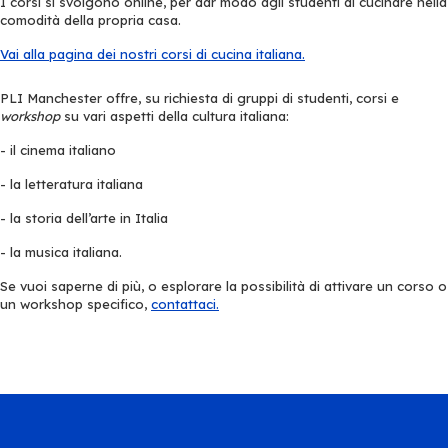
I corsi si svolgono online, per dar modo agli studenti di cucinare nella
comodità della propria casa.
Vai alla pagina dei nostri corsi di cucina italiana.
PLI Manchester offre, su richiesta di gruppi di studenti, corsi e
workshop
su vari aspetti della cultura italiana:
- il cinema italiano
- la letteratura italiana
- la storia dell’arte in Italia
- la musica italiana.
Se vuoi saperne di più, o esplorare la possibilità di attivare un corso o
un workshop specifico,
contattaci.