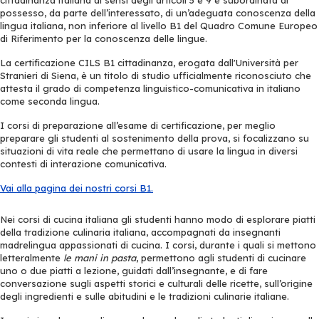
possesso, da parte dell’interessato, di un’adeguata conoscenza della
lingua italiana, non inferiore al livello B1 del Quadro Comune Europeo
di Riferimento per la conoscenza delle lingue.
La certificazione CILS B1 cittadinanza, erogata dall'Università per
Stranieri di Siena, è un titolo di studio ufficialmente riconosciuto che
attesta il grado di competenza linguistico-comunicativa in italiano
come seconda lingua.
I corsi di preparazione all’esame di certificazione, per meglio
preparare gli studenti al sostenimento della prova, si focalizzano su
situazioni di vita reale che permettano di usare la lingua in diversi
contesti di interazione comunicativa.
Vai alla pagina dei nostri corsi B1.
Nei corsi di cucina italiana gli studenti hanno modo di esplorare piatti
della tradizione culinaria italiana, accompagnati da insegnanti
madrelingua appassionati di cucina. I corsi, durante i quali si mettono
letteralmente
le mani in pasta
, permettono agli studenti di cucinare
uno o due piatti a lezione, guidati dall’insegnante, e di fare
conversazione sugli aspetti storici e culturali delle ricette, sull’origine
degli ingredienti e sulle abitudini e le tradizioni culinarie italiane.